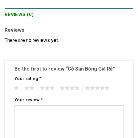
REVIEWS (0)
Reviews
There are no reviews yet.
Be the first to review “Cỏ Sân Bóng Giá Rẻ”
Your rating
*
1
2
3
4
5
Your review
*