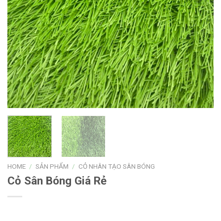
HOME
/
SẢN PHẨM
/
CỎ NHÂN TẠO SÂN BÓNG
Cỏ Sân Bóng Giá Rẻ