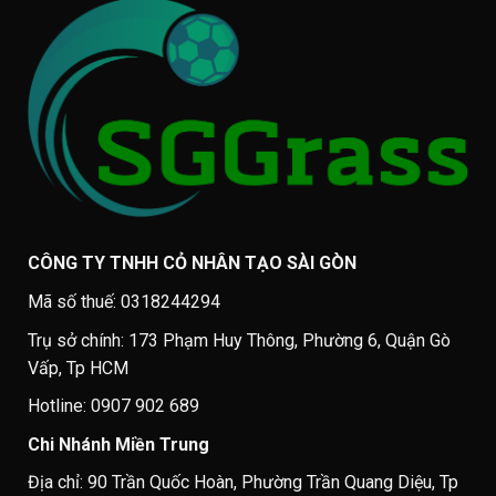
CÔNG TY TNHH CỎ NHÂN TẠO SÀI GÒN
Mã số thuế: 0318244294
Trụ sở chính: 173 Phạm Huy Thông, Phường 6, Quận Gò
Vấp, Tp HCM
Hotline: 0907 902 689
Chi Nhánh Miền Trung
Địa chỉ: 90 Trần Quốc Hoàn, Phường Trần Quang Diệu, Tp