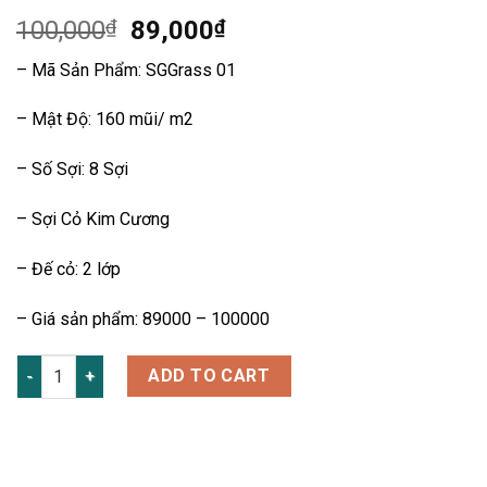
100,000
₫
89,000
₫
– Mã Sản Phẩm: SGGrass 01
– Mật Độ: 160 mũi/ m2
– Số Sợi: 8 Sợi
– Sợi Cỏ Kim Cương
– Đế cỏ: 2 lớp
– Giá sản phẩm: 89000 – 100000
Cỏ Sân Bóng Giá Rẻ quantity
ADD TO CART