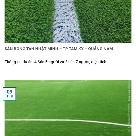
SÂN BÓNG TÂN NHẬT MINH – TP TAM KỲ – QUẢNG NAM
Thông tin dự án: 4 Sân 5 ngườI và 2 sân 7 người, diện tích
09
Th8