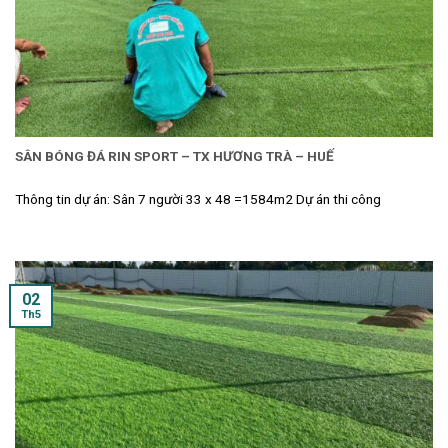
SÂN BÓNG ĐÁ RIN SPORT – TX HƯƠNG TRÀ – HUẾ
Thông tin dự án: Sân 7 người 33 x 48 =1584m2 Dự án thi công
02
Th5