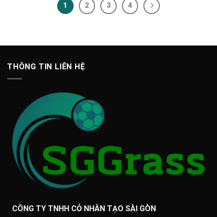
1
2
3
4
THÔNG TIN LIÊN HỆ
CÔNG TY TNHH CỎ NHÂN TẠO SÀI GÒN