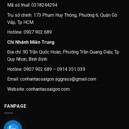
Mã số thuế: 0318244294
Trụ sở chính: 173 Phạm Huy Thông, Phường 6, Quận Gò
Vấp, Tp HCM
Hotline: 0907 902 689
Chi Nhánh Miền Trung
Địa chỉ: 90 Trần Quốc Hoàn, Phường Trần Quang Diệu, Tp
Quy Nhơn, Bình Định
Hotline: 0907 902 689 – 0914 351 039
Email: conhantaosaigon.sggrass@gmail.com
Website: conhantaosaigon.com
FANPAGE