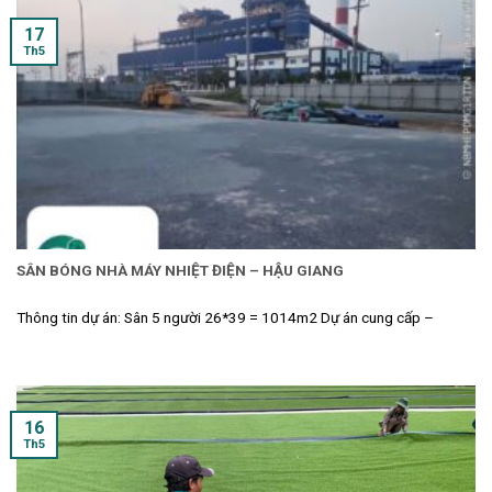
17
Th5
SÂN BÓNG NHÀ MÁY NHIỆT ĐIỆN – HẬU GIANG
Thông tin dự án: Sân 5 người 26*39 = 1014m2 Dự án cung cấp –
16
Th5