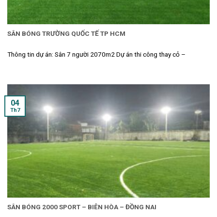
SÂN BÓNG TRƯỜNG QUỐC TẾ TP HCM
Thông tin dự án: Sân 7 người 2070m2 Dự án thi công thay cỏ –
04
Th7
SÂN BÓNG 2000 SPORT – BIÊN HÒA – ĐỒNG NAI