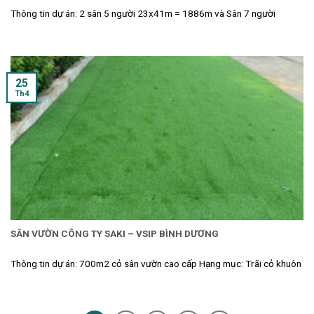
Thông tin dự án: 2 sân 5 người 23x41m = 1886m và Sân 7 người
25
Th4
SÂN VƯỜN CÔNG TY SAKI – VSIP BÌNH DƯƠNG
Thông tin dự án: 700m2 cỏ sân vườn cao cấp Hạng mục: Trãi cỏ khuôn