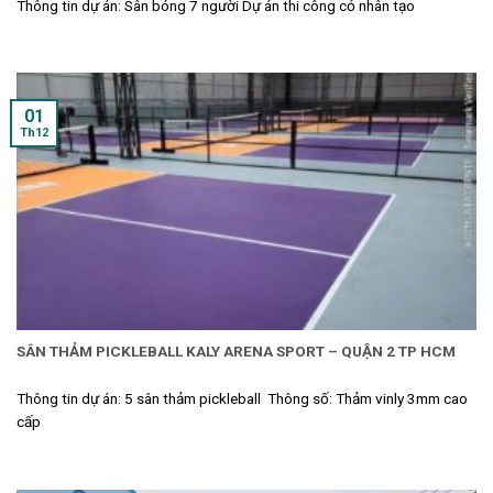
Thông tin dự án: Sân bóng 7 người Dự án thi công cỏ nhân tạo
01
Th12
SÂN THẢM PICKLEBALL KALY ARENA SPORT – QUẬN 2 TP HCM
Thông tin dự án: 5 sân thảm pickleball Thông số: Thảm vinly 3mm cao
cấp