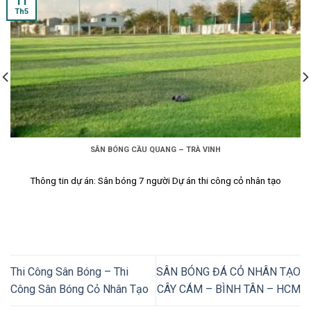
11
Th5
SÂN BÓNG CẦU QUANG – TRÀ VINH
Thông tin dự án: Sân bóng 7 người Dự án thi công cỏ nhân tạo
Thi Công Sân Bóng – Thi
SÂN BÓNG ĐÁ CỎ NHÂN TẠO
Công Sân Bóng Cỏ Nhân Tạo
CÂY CÁM – BÌNH TÂN – HCM