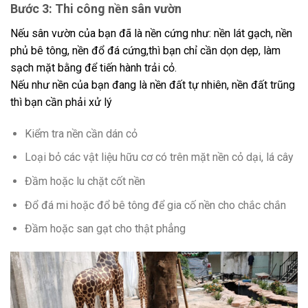
Bước 3: Thi công nền sân vườn
Nếu sân vườn của bạn đã là nền cứng như: nền lát gạch, nền
phủ bê tông, nền đổ đá cứng,thì bạn chỉ cần dọn dẹp, làm
sạch mặt bằng để tiến hành trải cỏ.
Nếu như nền của bạn đang là nền đất tự nhiên, nền đất trũng
thì bạn cần phải xử lý
Kiểm tra nền cần dán cỏ
Loại bỏ các vật liệu hữu cơ có trên mặt nền cỏ dại, lá cây
Đầm hoặc lu chặt cốt nền
Đổ đá mi hoặc đổ bê tông để gia cố nền cho chắc chắn
Đầm hoặc san gạt cho thật phẳng