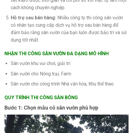
tiết kiệm được thời gian và chi phí so với việc tự làm một
cách không chuyên nghiệp.
Hỗ trợ sau bán hàng:
Nhiều công ty thi công sân vườn
cỏ nhân tạo cung cấp dịch vụ hỗ trợ sau bán hàng để
đảm bảo rằng sân vườn của bạn luôn được bảo trì và sử
dụng tốt nhất.
NHẬN THI CÔNG SÂN VƯỜN ĐA DẠNG MÔ HÌNH
Sân vườn khu vui chơi, giải trí
Sân vườn cho Nông trại, Farm
Sân vườn cho công trình Nhà văn hóa, Khu thể thao
QUY TRÌNH THI CÔNG SÂN BÓNG
Bước 1: Chọn mẫu cỏ sân vườn phù hợp