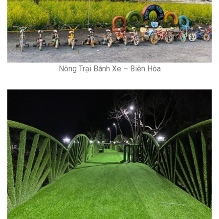
Nông Trại Bánh Xe – Biên Hòa