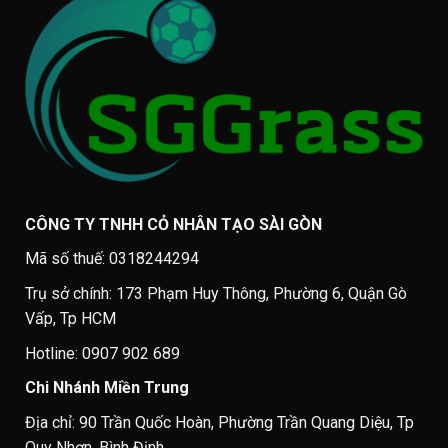
CÔNG TY TNHH CỎ NHÂN TẠO SÀI GÒN
Mã số thuế: 0318244294
Trụ sở chính: 173 Phạm Huy Thông, Phường 6, Quận Gò
Vấp, Tp HCM
Hotline: 0907 902 689
Chi Nhánh Miền Trung
Địa chỉ: 90 Trần Quốc Hoàn, Phường Trần Quang Diệu, Tp
Quy Nhơn, Bình Định