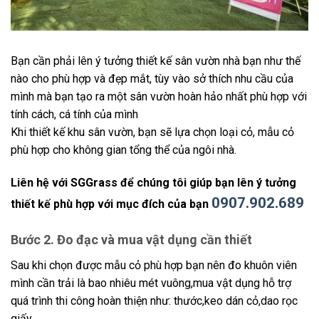
Bạn cần phải lên ý tưởng thiết kế sân vườn nhà bạn như thế
nào cho phù hợp và đẹp mắt, tùy vào sở thích nhu cầu của
mình mà bạn tạo ra một sân vườn hoàn hảo nhất phù hợp với
tính cách, cá tính của mình
Khi thiết kế khu sân vườn, bạn sẽ lựa chọn loại cỏ, mẫu cỏ
phù hợp cho không gian tổng thể của ngôi nhà.
Liên hệ với SGGrass để chúng tôi giúp bạn lên ý tưởng
0907.902.689
thiết kế phù hợp với mục đích của bạn
Bước 2. Đo đạc và mua vật dụng cần thiết
Sau khi chọn được mẫu cỏ phù hợp bạn nên đo khuôn viên
mình cần trải là bao nhiêu mét vuông,mua vật dụng hỗ trợ
quá trình thi công hoàn thiện như: thước,keo dán cỏ,dao rọc
giấy.