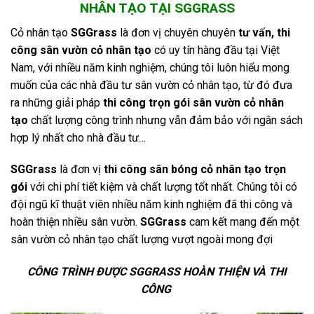
NHÂN TẠO TẠI SGGRASS
Cỏ nhân tạo
SGGrass
là đơn vị chuyên chuyên
tư vấn,
thi
công sân vườn cỏ nhân tạo
có uy tín hàng đầu tại Việt
Nam, với nhiều năm kinh nghiệm, chúng tôi luôn hiểu mong
muốn của các nhà đầu tư sân vườn cỏ nhân tạo, từ đó đưa
ra những giải pháp
thi công trọn gói sân vườn cỏ nhân
tạo
chất lượng công trình nhưng vẫn đảm bảo với ngân sách
hợp lý nhất cho nhà đầu tư…
SGGrass
là đơn vị
thi công sân bóng cỏ nhân tạo trọn
gói
với chi phí tiết kiệm và chất lượng tốt nhất. Chúng tôi có
đội ngũ kĩ thuật viên nhiều năm kinh nghiệm đã thi công và
hoàn thiện nhiều sân vườn.
SGGrass
cam kết mang đến một
sân vườn cỏ nhân tạo chất lượng vượt ngoài mong đợi
CÔNG TRÌNH ĐƯỢC SGGRASS HOÀN THIỆN VÀ THI
CÔNG