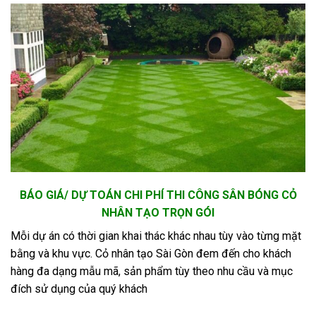
BÁO GIÁ/ DỰ TOÁN CHI PHÍ THI CÔNG SÂN BÓNG CỎ
NHÂN TẠO TRỌN GÓI
Mỗi dự án có thời gian khai thác khác nhau tùy vào từng mặt
bằng và khu vực. Cỏ nhân tạo Sài Gòn đem đến cho khách
hàng đa dạng mẫu mã, sản phẩm tùy theo nhu cầu và mục
đích sử dụng của quý khách