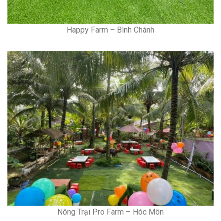
Happy Farm – Bình Chánh
Nông Trại Pro Farm – Hóc Môn