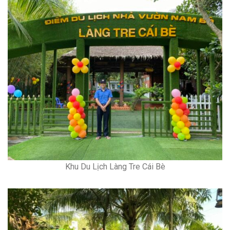
Khu Du Lịch Làng Tre Cái Bè