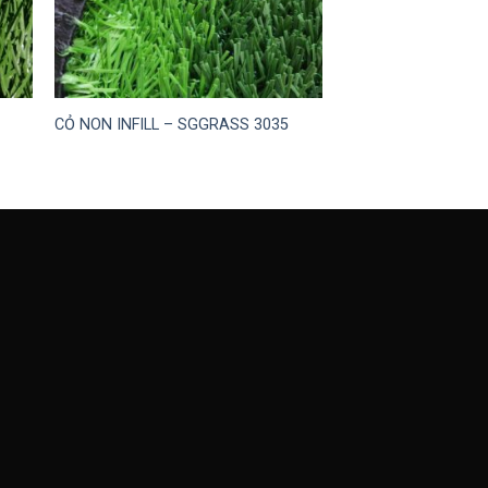
CỎ NON INFILL – SGGRASS 3035