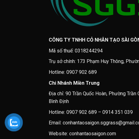
CÔNG TY TNHH CỎ NHÂN TẠO SÀI GÒ
Mã số thuế: 0318244294
Trụ sở chính: 173 Phạm Huy Thông, Phườ
Hotline: 0907 902 689
Chi Nhánh Miền Trung
Địa chỉ: 90 Trần Quốc Hoàn, Phường Trần 
Bình Định
Hotline: 0907 902 689 – 0914 351 039
Email: conhantaosaigon.sggrass@gmail.
Website: conhantaosaigon.com