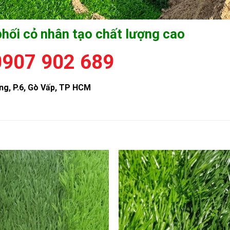
phối cỏ nhân tạo chất lượng cao
0907 902 689
ng, P.6, Gò Vấp, TP HCM