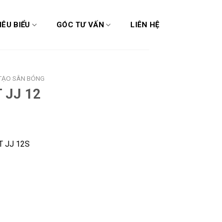
IÊU BIỂU
GÓC TƯ VẤN
LIÊN HỆ
TẠO SÂN BÓNG
 JJ 12
T JJ 12S