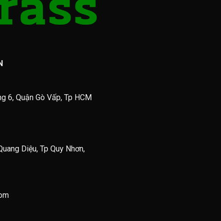
N
ng 6, Quận Gò Vấp, Tp HCM
Quang Diệu, Tp Quy Nhơn,
com