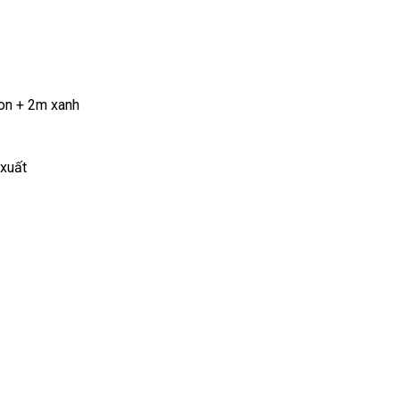
on + 2m xanh
 xuất