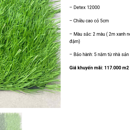
– Detex 12000
– Chiều cao cỏ 5cm
– Màu sắc: 2 màu ( 2m xanh n
đậm)
– Bảo hành: 5 năm từ nhà sản
Giá khuyến mãi: 117.000 m2