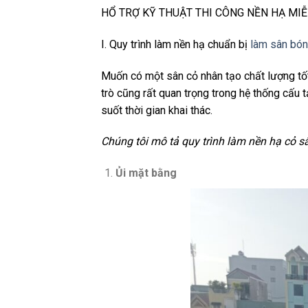
HỔ TRỢ KỸ THUẬT THI CÔNG NỀN HẠ MIỄ
I. Quy trình làm nền hạ chuẩn bị
làm sân bón
Muốn có một sân cỏ nhân tạo chất lượng tốt,
trò cũng rất quan trọng trong hệ thống cấu
suốt thời gian khai thác.
Chúng tôi mô tả quy trình làm nền hạ cỏ s
Ủi mặt bằng