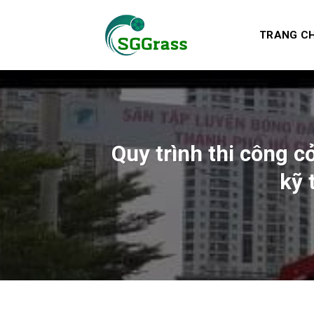
Skip
to
TRANG C
content
Quy trình thi công 
kỹ 