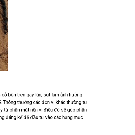
 cỏ bên trên gây lún, sụt làm ảnh hưởng
5. Thông thường các đơn vị khác thường tư
y từ phần mặt nền vì điều đó sẽ góp phần
ượng đáng kể để đầu tư vào các hạng mục