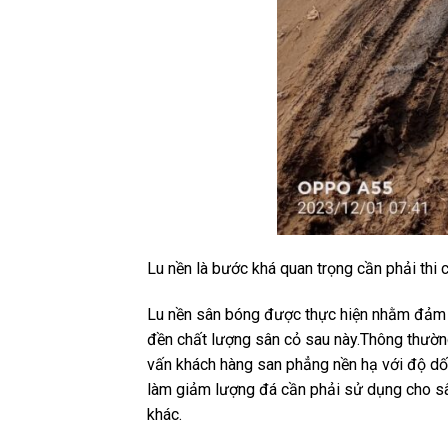
Lu nền là bước khá quan trọng cần phải thi 
Lu nền sân bóng được thực hiện nhằm đảm bả
đền chất lượng sân cỏ sau này.Thông thường
vấn khách hàng san phẳng nền hạ với độ dố
làm giảm lượng đá cần phải sử dụng cho sâ
khác.