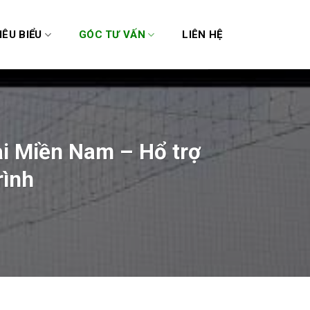
IÊU BIỂU
GÓC TƯ VẤN
LIÊN HỆ
ại Miền Nam – Hổ trợ
rình