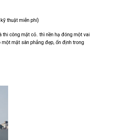
kỹ thuật miễn phí)
 thi công mặt cỏ.. thì nền hạ đóng một vai
có một mặt sân phẳng đẹp, ổn định trong