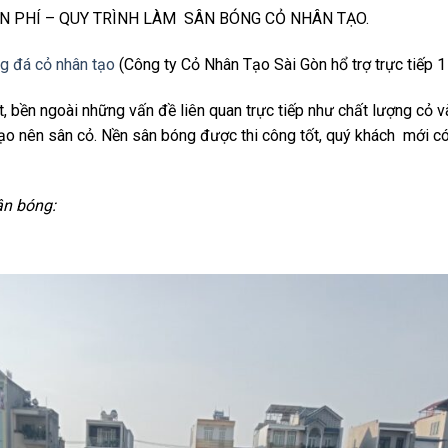
N PHÍ – QUY TRÌNH LÀM SÂN BÓNG CỎ NHÂN TẠO.
g đá cỏ nhân tạo
(Công ty Cỏ Nhân Tạo Sài Gòn hổ trợ trực tiếp 1 
 bền ngoài những vấn đề liên quan trực tiếp như chất lượng cỏ và
 tạo nên sân cỏ. Nền sân bóng được thi công tốt, quý khách mới 
ân bóng: