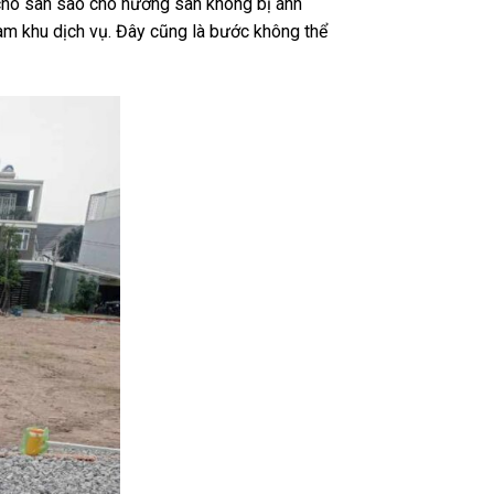
rí cho sân sao cho hướng sân không bị ánh
làm khu dịch vụ. Đây cũng là bước không thể