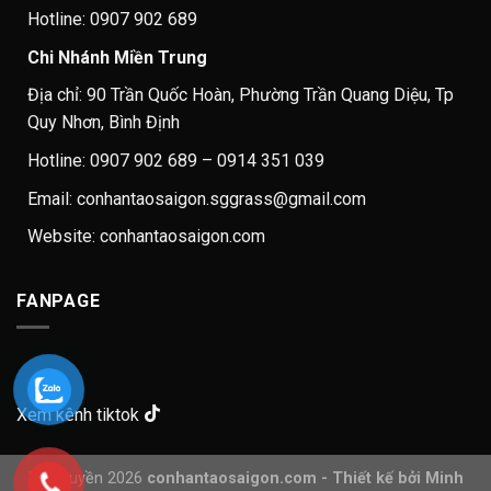
Hotline: 0907 902 689
Chi Nhánh Miền Trung
Địa chỉ: 90 Trần Quốc Hoàn, Phường Trần Quang Diệu, Tp
Quy Nhơn, Bình Định
Hotline: 0907 902 689 – 0914 351 039
Email: conhantaosaigon.sggrass@gmail.com
Website: conhantaosaigon.com
FANPAGE
Xem kênh tiktok
Bản quyền 2026
conhantaosaigon.com - Thiết kế bởi Minh