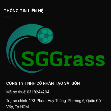
THÔNG TIN LIÊN HỆ
CÔNG TY TNHH CỎ NHÂN TẠO SÀI GÒN
Mã số thuế: 0318244294
Trụ sở chính: 173 Phạm Huy Thông, Phường 6, Quận Gò
Vấp, Tp HCM