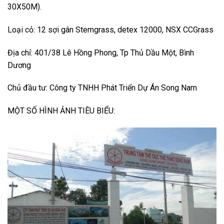
30X50M).
Loại cỏ: 12 sợi gân Stemgrass, detex 12000, NSX CCGrass
Địa chỉ: 401/38 Lê Hồng Phong, Tp Thủ Dầu Một, Bình
Dương
Chủ đầu tư: Công ty TNHH Phát Triển Dự Án Song Nam
MỘT SỐ HÌNH ẢNH TIÊU BIỂU: