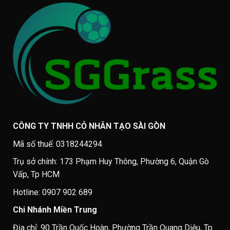
CÔNG TY TNHH CỎ NHÂN TẠO SÀI GÒN
Mã số thuế: 0318244294
Trụ sở chính: 173 Phạm Huy Thông, Phường 6, Quận Gò
Vấp, Tp HCM
Hotline: 0907 902 689
Chi Nhánh Miền Trung
Địa chỉ: 90 Trần Quốc Hoàn, Phường Trần Quang Diệu, Tp