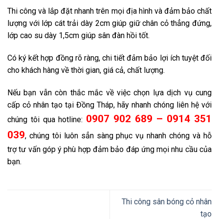
Thi công và lắp đặt nhanh trên mọi địa hình và đảm bảo chất
lượng với lớp cát trải dày 2cm giúp giữ chân cỏ thẳng đứng,
lớp cao su dày 1,5cm giúp sân đàn hồi tốt.
Có ký kết hợp đồng rõ ràng, chi tiết đảm bảo lợi ích tuyệt đối
cho khách hàng về thời gian, giá cả, chất lượng.
Nếu bạn vẫn còn thắc mắc về việc chọn lựa dịch vụ cung
cấp cỏ nhân tạo tại Đồng Tháp, hãy nhanh chóng liên hệ với
0907 902 689 – 0914 351
chúng tôi qua hotline:
039
, chúng tôi luôn sẳn sàng phục vụ nhanh chóng và hỗ
trợ tư vấn góp ý phù hợp đảm bảo đáp ứng mọi nhu cầu của
bạn.
Thi công sân bóng cỏ nhân
tạo