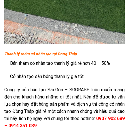
Thanh lý thảm cỏ nhân tạo tại Đồng Tháp
Bán t
hảm cỏ nhân tạo thanh lý giá rẻ hơn 40 – 50%
Cỏ nhân tạo sân bóng thanh lý giá tốt
Công ty cỏ nhân tạo Sài Gòn – SGGRASS luôn muốn mang
đến cho khách hàng những gì tốt nhất. Nên để được tư vấn
lựa chọn hay đặt hàng sản phẩm và dịch vụ thi công cỏ nhân
tạo Đồng Tháp giá rẻ một cách nhanh chóng và hiệu quả cao
thì hãy liên hệ ngay với chúng tôi theo hotline:
0907 902 689
– 0914 351 039
.