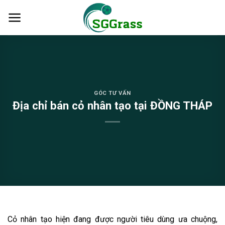
Skip
to
content
GÓC TƯ VẤN
Địa chỉ bán cỏ nhân tạo tại ĐỒNG THÁP
Cỏ nhân tạo hiện đang được người tiêu dùng ưa chuộng,