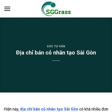
Skip
to
content
GÓC TƯ VẤN
Địa chỉ bán cỏ nhân tạo Sài Gòn
Hiện nay,
địa chỉ bán cỏ nhân tạo Sài Gòn
có khá nhiều đơn