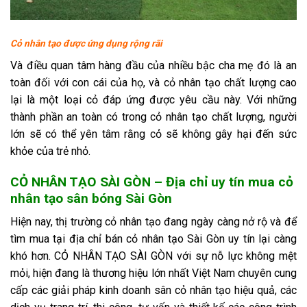
Cỏ nhân tạo được ứng dụng rộng rãi
Và điều quan tâm hàng đầu của nhiều bậc cha mẹ đó là an
toàn đối với con cái của họ, và cỏ nhân tạo chất lượng cao
lại là một loại cỏ đáp ứng được yêu cầu này. Với những
thành phần an toàn có trong cỏ nhân tạo chất lượng, người
lớn sẽ có thể yên tâm rằng cỏ sẽ không gây hại đến sức
khỏe của trẻ nhỏ.
CỎ NHÂN TẠO SÀI GÒN – Địa chỉ uy tín mua cỏ
nhân tạo sân bóng Sài Gòn
Hiện nay, thị trường cỏ nhân tạo đang ngày càng nở rộ và để
tìm mua tại địa chỉ bán cỏ nhân tạo Sài Gòn uy tín lại càng
khó hơn. CỎ NHÂN TẠO SÀI GÒN với sự nỗ lực không mệt
mỏi, hiện đang là thương hiệu lớn nhất Việt Nam chuyên cung
cấp các giải pháp kinh doanh sân cỏ nhân tạo hiệu quả, các