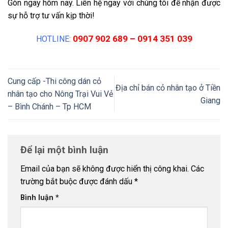
Gòn ngay hôm nay. Liên hệ ngay với chúng tôi để nhận được
sự hỗ trợ tư vấn kịp thời!
0907 902 689 – 0914 351 039
HOTLINE:
Cung cấp -Thi công dán cỏ
Địa chỉ bán cỏ nhân tạo ở Tiền
nhân tạo cho Nông Trại Vui Vẻ
Giang
– Bình Chánh – Tp HCM
Để lại một bình luận
Email của bạn sẽ không được hiển thị công khai.
Các
trường bắt buộc được đánh dấu
*
Bình luận
*