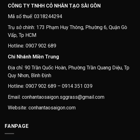
CÔNG TY TNHH CỎ NHÂN TẠO SÀI GÒN
Mã số thuế: 0318244294
Trụ sở chính: 173 Phạm Huy Thông, Phường 6, Quận Gò
Vấp, Tp HCM
Hotline: 0907 902 689
Chi Nhánh Miền Trung
Địa chỉ: 90 Trần Quốc Hoàn, Phường Trần Quang Diệu, Tp
Quy Nhơn, Bình Định
Hotline: 0907 902 689 – 0914 351 039
Email: conhantaosaigon.sggrass@gmail.com
Website: conhantaosaigon.com
FANPAGE