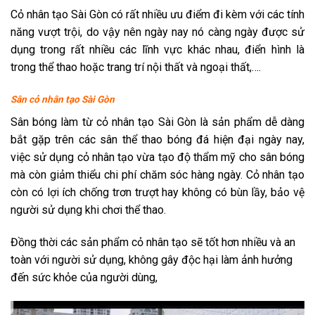
Cỏ nhân tạo Sài Gòn có rất nhiều ưu điểm đi kèm với các tính
năng vượt trội, do vậy nên ngày nay nó càng ngày được sử
dụng trong rất nhiều các lĩnh vực khác nhau, điển hình là
trong thể thao hoặc trang trí nội thất và ngoại thất,….
Sân cỏ nhân tạo Sài Gòn
Sân bóng làm từ cỏ nhân tạo Sài Gòn là sản phẩm dễ dàng
bắt gặp trên các sân thể thao bóng đá hiện đại ngày nay,
việc sử dụng cỏ nhân tạo vừa tạo độ thẩm mỹ cho sân bóng
mà còn giảm thiểu chi phí chăm sóc hàng ngày. Cỏ nhân tạo
còn có lợi ích chống trơn trượt hay không có bùn lầy, bảo vệ
người sử dụng khi chơi thể thao.
Đồng thời các sản phẩm cỏ nhân tạo sẽ tốt hơn nhiều và an
toàn với người sử dụng, không gây độc hại làm ảnh hưởng
đến sức khỏe của người dùng,