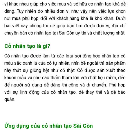
vị khác nhau giúp cho việc mua và sở hữu cỏ nhân tạo khá dễ
dàng. Tuy nhiên do nhiều đơn vị như vậy nên việc lựa chọn
nơi mua phù hợp đối với khách hàng khá là khó khăn. Dưới
bài viết này chúng tôi sẽ giúp bạn tìm được đơn vị, địa chỉ
chuyên bán cỏ nhân tạo tại Sài Gòn uy tín và chất lượng nhất.
Cỏ nhân tạo là gì?
Cỏ nhân tạo được làm từ các loại sợi tổng hợp nhân tạo có
màu sắc xanh lá của cỏ tự nhiên, nhìn bề ngoài thì sản phẩm
này thật sự giống hệt như cỏ thật. Cỏ được sản xuất theo
khuôn mẫu và như các thẩm thảm lớn với chất liệu mềm, dẻo
để người sử dụng dễ dàng thi công và di chuyển. Phù hợp
với sự linh động của cỏ nhân tạo, dễ thay thế và dễ bảo
quản.
Ứng dụng của
cỏ nhân tạo Sài Gòn