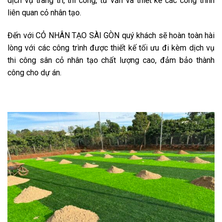
dịch vụ trang trí, thi công, tư vấn và thiết kế các công trình
liên quan cỏ nhân tạo.
Đến với CỎ NHÂN TẠO SÀI GÒN quý khách sẽ hoàn toàn hài
lòng với các công trình được thiết kế tối ưu đi kèm dịch vụ
thi công sân cỏ nhân tạo chất lượng cao, đảm bảo thành
công cho dự án.