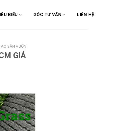
IÊU BIỂU
GÓC TƯ VẤN
LIÊN HỆ
TẠO SÂN VƯỜN
CM GIÁ