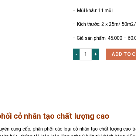
– Mũi khâu: 11 mũi
– Kích thước: 2 x 25m/ 50m2/
– Giá sản phẩm: 45.000 – 60
CỎ SÂN VƯỜN 2CM GIÁ RẺ quan
ADD TO 
phối cỏ nhân tạo chất lượng cao
yên cung cấp, phân phối các loại cỏ nhân tạo chất lượng cao t