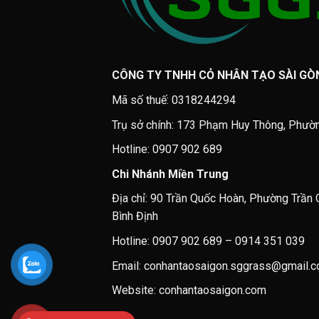
CÔNG TY TNHH CỎ NHÂN TẠO SÀI GÒ
Mã số thuế: 0318244294
Trụ sở chính: 173 Phạm Huy Thông, Phườ
Hotline: 0907 902 689
Chi Nhánh Miền Trung
Địa chỉ: 90 Trần Quốc Hoàn, Phường Trần 
Bình Định
Hotline: 0907 902 689 – 0914 351 039
Email: conhantaosaigon.sggrass@gmail.
Website: conhantaosaigon.com