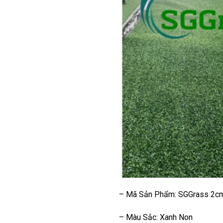
– Mã Sản Phẩm: SGGrass 2cm
– Màu Sắc: Xanh Non