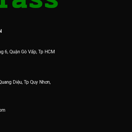
N
ng 6, Quận Gò Vấp, Tp HCM
Quang Diệu, Tp Quy Nhơn,
com