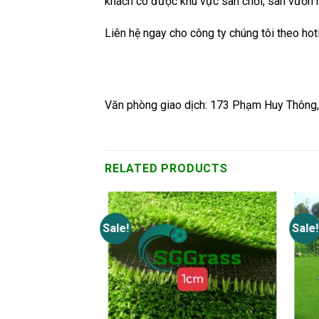
khách có được khu vực sân chơi, sân vườn h
Liên hệ ngay cho công ty chúng tôi theo hot
Văn phòng giao dịch: 173 Phạm Huy Thông
RELATED PRODUCTS
Sale!
Sale!