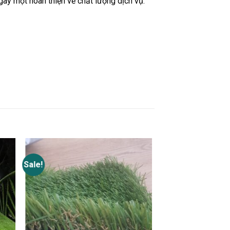
gày một hoàn thiện về chất lượng dịch vụ.
Sale!