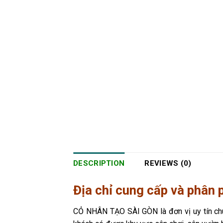
DESCRIPTION
REVIEWS (0)
Địa chỉ cung cấp và phân 
CỎ NHÂN TẠO SÀI GÒN là đơn vị uy tín chu