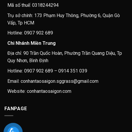
Mã số thuế: 0318244294
Trụ sở chính: 173 Phạm Huy Thông, Phường 6, Quận Gò
Vấp, Tp HCM
Hotline: 0907 902 689
Chi Nhánh Miền Trung
Địa chỉ: 90 Trần Quốc Hoàn, Phường Trần Quang Diệu, Tp
Quy Nhơn, Bình Định
Hotline: 0907 902 689 – 0914 351 039
Email: conhantaosaigon.sggrass@gmail.com
Website: conhantaosaigon.com
FANPAGE